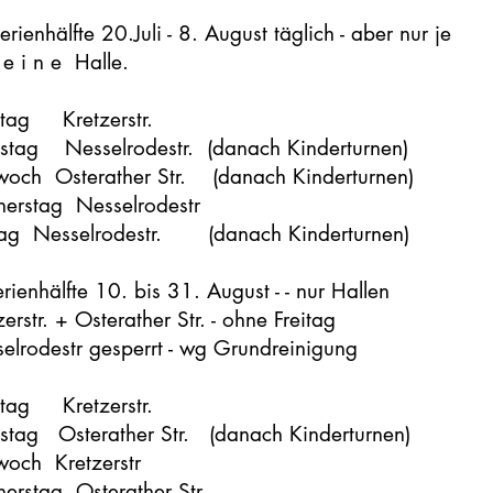
erienhälfte 20.Juli - 8. August täglich - aber nur je
e i n e Halle.
tag Kretzerstr.
stag Nesselrodestr. (danach Kinderturnen)
woch Osterather Str. (danach Kinderturnen)
erstag Nesselrodestr
tag Nesselrodestr. (danach Kinderturnen)
erienhälfte 10. bis 31. August - - nur Hallen
zerstr. + Osterather Str. - ohne Freitag
elrodestr gesperrt - wg Grundreinigung
tag Kretzerstr.
stag Osterather Str. (danach Kinderturnen)
woch Kretzerstr
erstag Osterather Str.